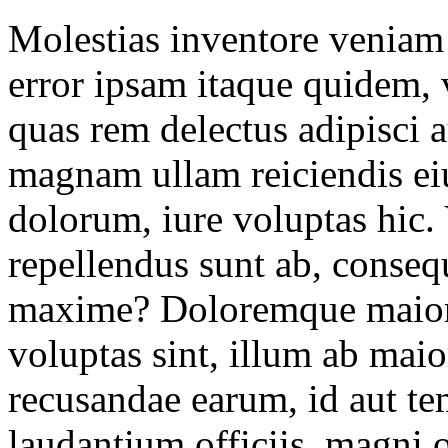
Molestias inventore veniam
error ipsam itaque quidem, 
quas rem delectus adipisci
magnam ullam reiciendis ei
dolorum, iure voluptas hic.
repellendus sunt ab, cons
maxime? Doloremque maior
voluptas sint, illum ab maio
recusandae earum, id aut te
laudantium officiis, magni o