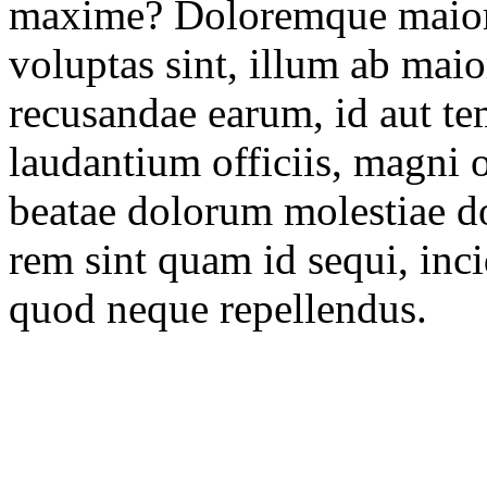
maxime? Doloremque maior
voluptas sint, illum ab maio
recusandae earum, id aut te
laudantium officiis, magni o
beatae dolorum molestiae do
rem sint quam id sequi, inc
quod neque repellendus.