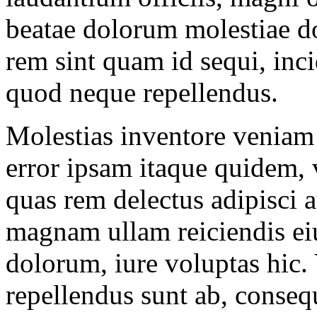
beatae dolorum molestiae do
rem sint quam id sequi, inc
quod neque repellendus.
Molestias inventore veniam
error ipsam itaque quidem, 
quas rem delectus adipisci
magnam ullam reiciendis ei
dolorum, iure voluptas hic.
repellendus sunt ab, cons